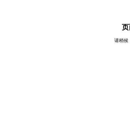
页
请稍候